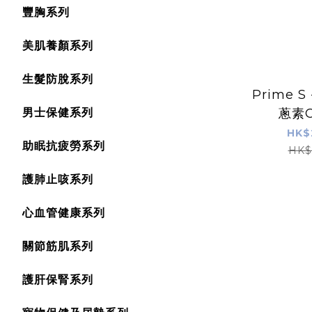
豐胸系列
美肌養顏系列
生髮防脫系列
Prime S
男士保健系列
蔥素C
HK$
助眠抗疲勞系列
HK$
護肺止咳系列
心血管健康系列
關節筋肌系列
護肝保腎系列