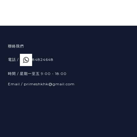
聯絡我們
電話 /
84824648
時間 / 星期一至五 9:00 - 18:00
Email /
primeshkhk@gmail.com