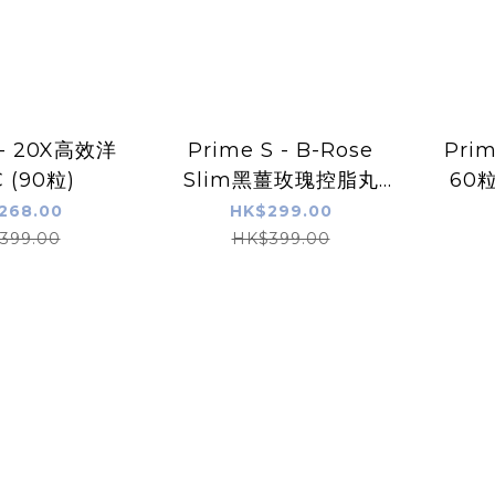
 - 20X高效洋
Prime S - B-Rose
Pri
 (90粒)
Slim黑薑玫瑰控脂丸
60
(90粒)
268.00
HK$299.00
399.00
HK$399.00