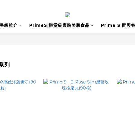
星級推介
PrimeS|殿堂級豐胸美肌食品
Prime S 問與
系列