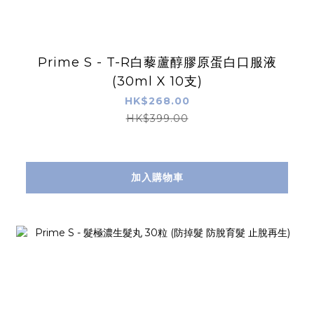
Prime S - T-R白藜蘆醇膠原蛋白口服液
(30ml X 10支)
HK$268.00
HK$399.00
加入購物車