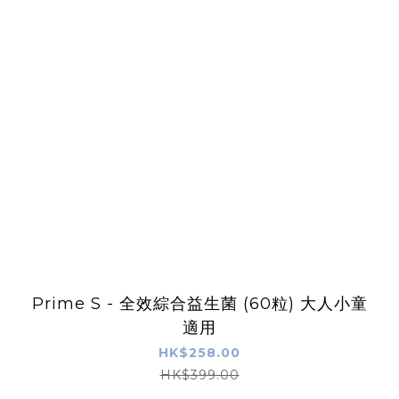
Prime S - 全效綜合益生菌 (60粒) 大人小童
適用
HK$258.00
HK$399.00