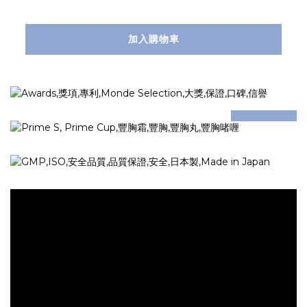
加入購物車
prev
next