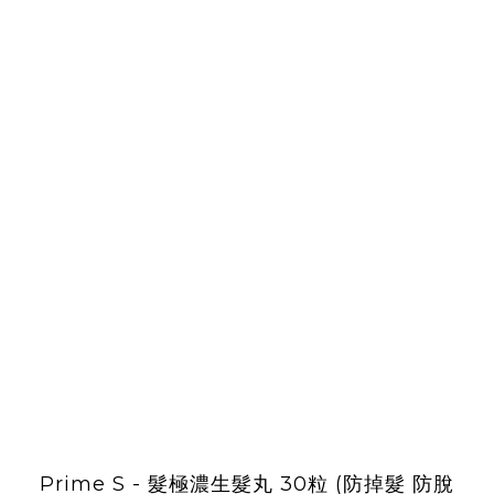
Prime S - 髮極濃生髮丸 30粒 (防掉髮 防脫