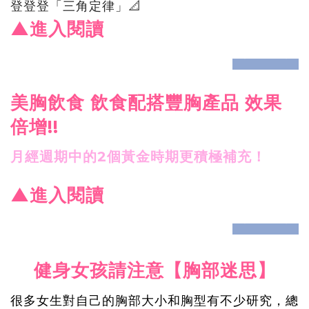
登登登「三角定律」📐
▲進入閱讀
prev
next
美胸飲食 飲食配搭豐胸產品 效果
倍增!!
月經週期中的2個黃金時期更積極補充！
▲進入閱讀
prev
next
健身女孩請注意【胸部迷思】
很多女生對自己的胸部大小和胸型有不少研究，總