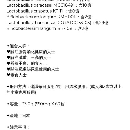
Lactobacillus paracasei MCC1849 ：含10億
Lactobacillus crispatus KT-11 ：含8億
Bifidobacterium longum KMH001 ：含2億
Lactobacillus rhamnosus GG (ATCC 53103)：含29億
Bifidobacterium langum BR-108 ：含2億
✦適合人群：
♥關注腸胃消化健康的人士
♥關注減重、三高的人士
♥營養不良、偏食人士
♥關注私處泌尿道健康的人士
♥素食人士
✦服用方法：建議每日服用2粒，用溫水服用。(成人和2歲或以上
的小童也可服用)
✦容量：33.0g (550mg X 60粒)
✦產地：日本
✦注意事項：