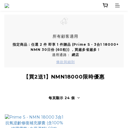
所有顧客適用
指定商品：任選 2 件 即享 1 件贈品 (Prime S - 3合1 18000+
NMN 30日份 (60粒)) ，買越多省越多！
適用通路：
網店
條款與細則
【買2送1】NMN18000限時優惠
每頁顯示 24 個