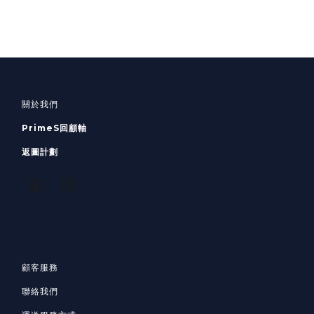
關於我們
PrimeS回顧軸
返圖計劃
顧客服務
聯絡我們