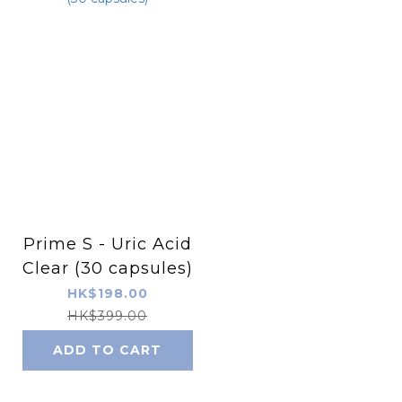
Prime S - Uric Acid
Clear (30 capsules)
HK$198.00
HK$399.00
ADD TO CART