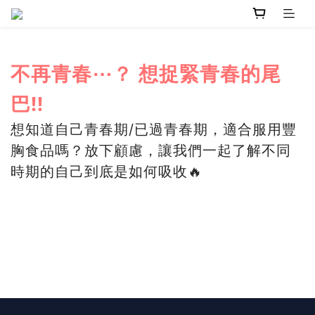
不再青春⋯？ 想捉緊青春的尾
巴!!
想知道自己青春期/已過青春期，適合服用豐
胸食品嗎？放下顧慮，讓我們一起了解不同
時期的自己到底是如何吸收🔥